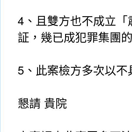
4、且雙方也不成立「
証，幾已成犯罪集團
5、此案檢方多次以不具
懇請 貴院