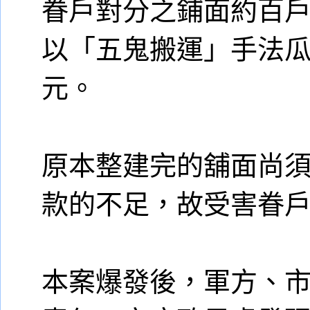
眷戶對分之鋪面約百
以「五鬼搬運」手法
元。
原本整建完的舖面尚
款的不足，故受害眷
本案爆發後，軍方、