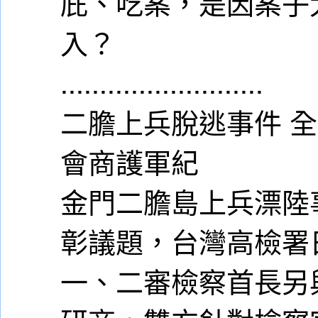
庇、吃案，是因案子
入？
..........................
二膽上兵脫逃事件 
會商護軍紀
金門二膽島上兵漂陸
彰議題，台灣高檢署
一、二審檢察首長另