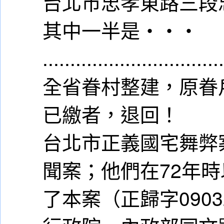
台北市忠孝東路三段
其中一半是‧‧‧
................................
全省眷村整建，原眷
已繳者，退回！
台北市正義國宅舞弊
聞案；他們在72年
了本案（正歸字090