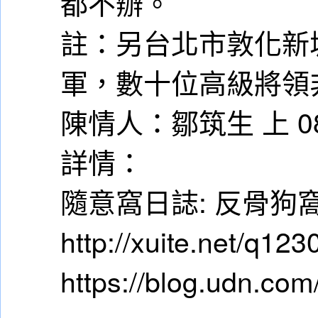
都不辦。
註：另台北市敦化新
軍，數十位高級將領
陳情人：鄒筑生 上 08
詳情：
隨意窩日誌: 反骨狗
http://xuite.net/q12
https://blog.udn.com