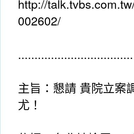
http://talk.tvbs.com.tw/
002602/
...................................
主旨：懇請 貴院立案
尤！