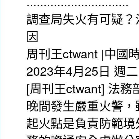
..............................
調查局失火有可疑？
因
周刊王ctwant |中
2023年4月25日 週二
[周刊王ctwant]
晚間發生嚴重火警，
起火點是負責防範境