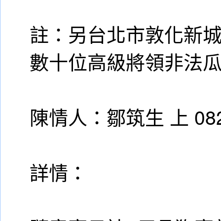
註：另台北市敦化新
數十位高級將領非法
陳情人：鄒筑生 上 08
詳情：