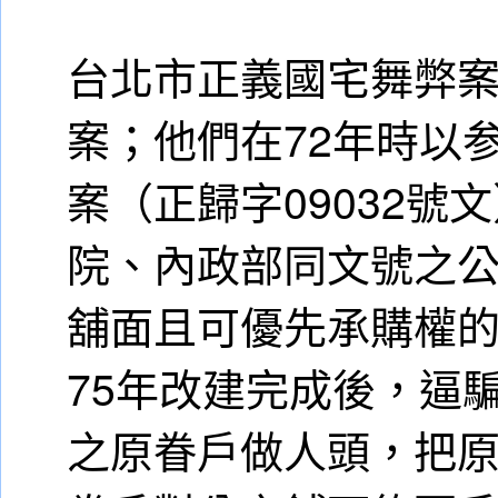
台北市正義國宅舞弊
案；他們在72年時以
案（正歸字09032號
院、內政部同文號之
舖面且可優先承購權的
75年改建完成後，逼
之原眷戶做人頭，把