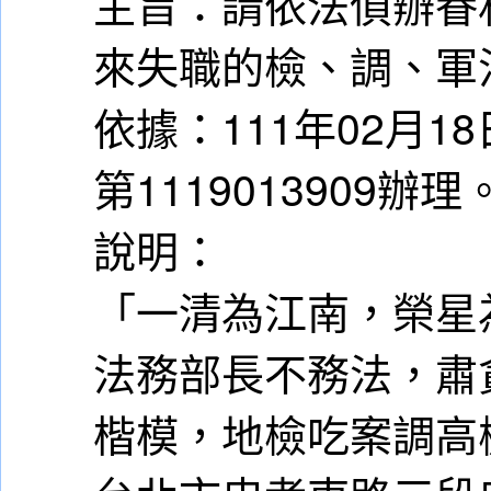
主旨：請依法偵辦眷
來失職的檢、調、軍
依據：111年02月18
第1119013909辦理
說明：
「一清為江南，榮星
法務部長不務法，肅
楷模，地檢吃案調高檢