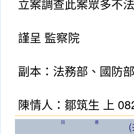
立案調查此案眾多不
謹呈 監察院
副本：法務部、國防部，
陳情人：鄒筑生 上 08
回應