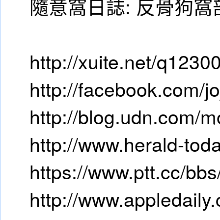
隨意窩日誌: 反骨狗窩
http://xuite.net/q1230
http://facebook.com/j
http://blog.udn.com/
http://www.herald-to
https://www.ptt.cc/bb
http://www.appledaily