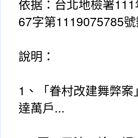
依据：台北地檢署111年
67字第1119075785
說明：
1、「眷村改建舞弊案
達萬戶...