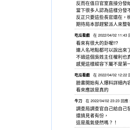
反而在值日官室直接分發
當下很多人認為這樣分發
反正只要這些長官還在，
期待局本部趕緊派人來整
吃瓜看戲
在 2022/04/02 11:43
看來有很大的卦喔!!?
連人名地點都可以說出來
不過這個吳姓主任權利也
感覺這樣縱容下屬不是第
吃瓜看戲
在 2022/04/02 12:22
臉書開始有人爆料詳細內
看來應該是真的
牛刀
在 2022/04/02 23:23 回應 
調查局調查官自己給自己
還搞見者有份，
這是風氣使然嗎？！