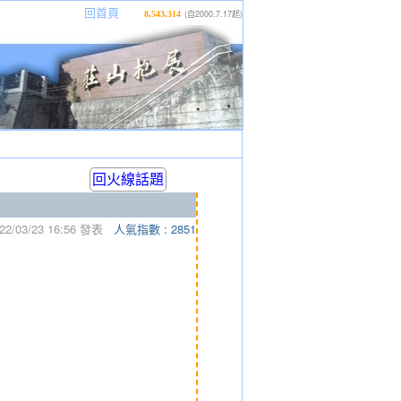
|
|
|
回首頁
(自2000.7.17起)
8,543,314
回火線話題
2/03/23 16:56 發表
人氣指數 : 2851