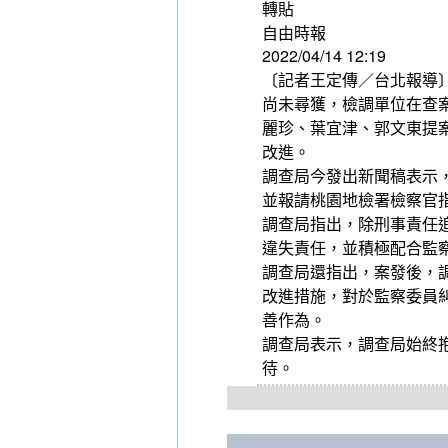
轉貼
自由時報
2022/04/14 12:19
〔記者王定傳／台北報導〕
尚未尋獲，檢調單位在查
麗珍、葉宜津、郭文東提
改進。
調查局今發出新聞稿表示
並報請桃園地檢署檢察官
調查局指出，除刑事責任
違失責任，並積極配合監
調查局還指出，案發後，
改進措施，對於監察委員
善作為。
調查局表示，調查局始終
待。