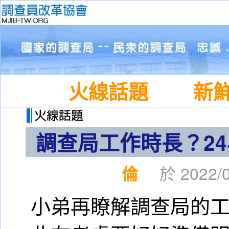
火線話題
新
調查局工作時長？2
倫
於 2022/0
小弟再瞭解調查局的