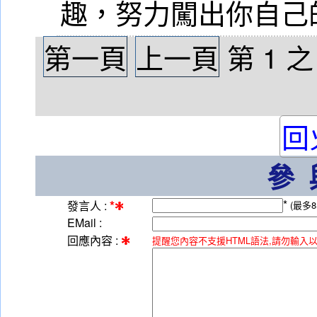
趣，努力闖出你自己
第一頁
上一頁
第
1
回
參
*
*
發言人 :
(最多8
EMail :
回應內容 :
提醒您內容不支援HTML語法,請勿輸入以