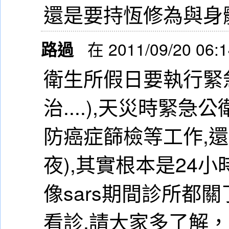
還是要持恆修為與身
路過
在 2011/09/20 06:
衛生所假日要執行緊
治....),天災時緊急
防癌症篩檢等工作,
夜),其實根本是24小
像sars期間診所都
看診,請大家多了解