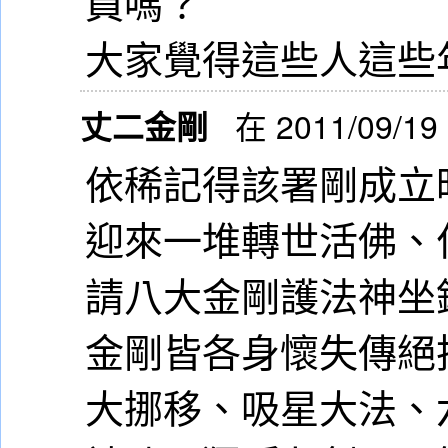
員嗎？
大家覺得這些人這些
丈二金剛
在 2011/09/19
依稀記得該署剛成立
迎來一堆轉世活佛、
請八大金剛護法神坐
金剛皆各身懷失傳絕
大挪移、吸星大法、