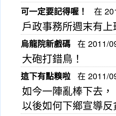
可一定要記得喔！
在 201
戶政事務所週末有上
烏龍院新戲碼
在 2011/0
大砲打錯鳥！
這下有點糗啦
在 2011/0
如今一陣亂棒下去，
以後如何下鄉宣導反