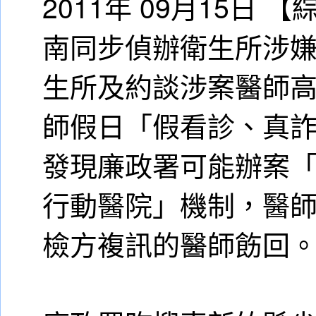
2011年 09月15日
南同步偵辦衛生所涉
生所及約談涉案醫師
師假日「假看診、真
發現廉政署可能辦案
行動醫院」機制，醫
檢方複訊的醫師飭回