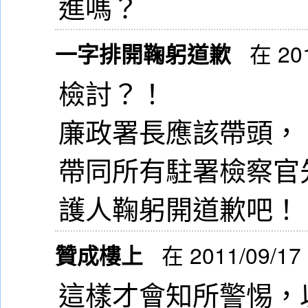
進嗎？
一字排開鞠躬道歉
在 201
檢討？！
廉政署長應該帶頭，
帶同所有駐署檢察官
護人鞠躬開道歉吧！
贊成樓上
在 2011/09/17
這樣才會知所警惕，