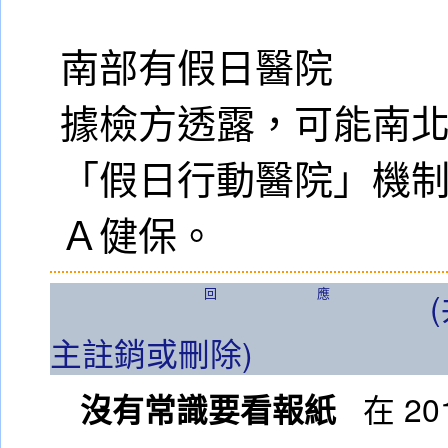
南部有假日醫院
據檢方透露，可能南
「假日行動醫院」機
Ａ健保。
回應
主註銷或刪除)
沒有常識要看報紙
在 201