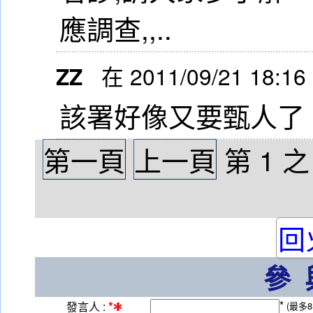
應調查,,..
ZZ
在 2011/09/21 18:16
該署好像又要甄人了
第一頁
上一頁
第
1
回
參
*
*
發言人 :
(最多8