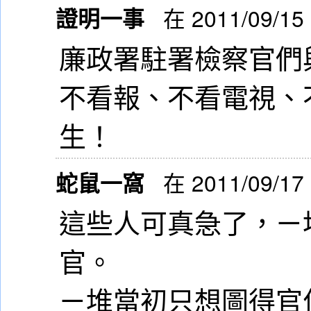
證明一事
在 2011/09/15
廉政署駐署檢察官們
不看報、不看電視、
生！
蛇鼠一窩
在 2011/09/17
這些人可真急了，ㄧ
官。
ㄧ堆當初只想圖得官