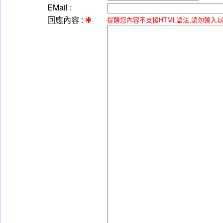
EMail :
回應內容 :
提醒您內容不支援HTML語法,請勿輸入以