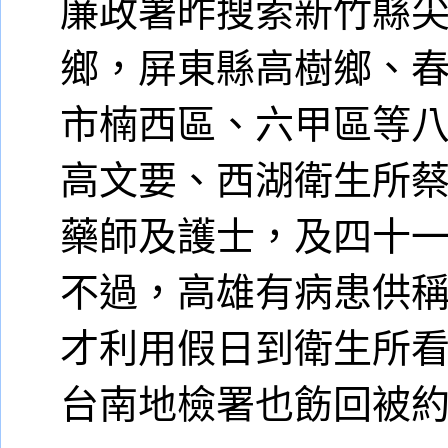
廉政署昨搜索新竹縣
鄉，屏東縣高樹鄉、
市楠西區、六甲區等
高文要、西湖衛生所
藥師及護士，及四十
不過，高雄有病患供
才利用假日到衛生所
台南地檢署也飭回被